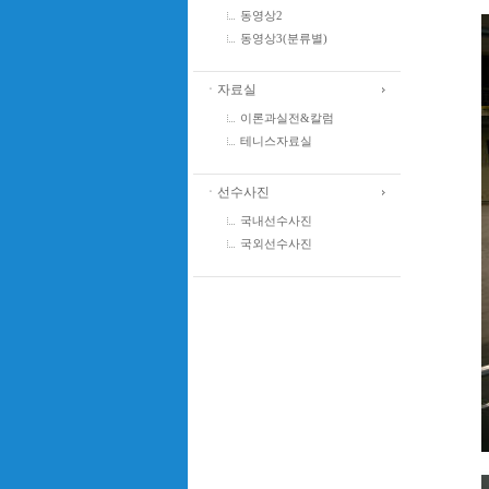
동영상2
동영상3(분류별)
ㆍ자료실
이론과실전&칼럼
테니스자료실
ㆍ선수사진
국내선수사진
국외선수사진