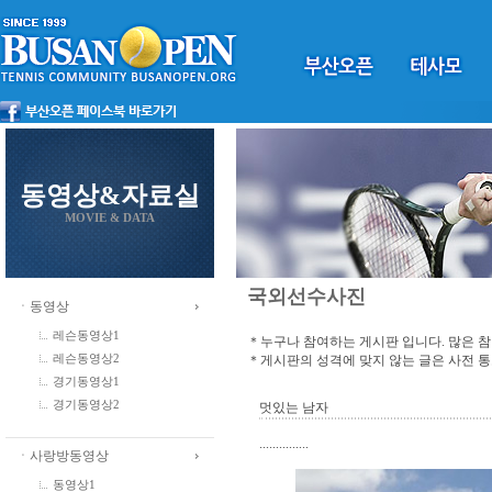
동영상&자료실
MOVIE & DATA
국외선수사진
ㆍ동영상
레슨동영상1
＊누구나 참여하는 게시판 입니다. 많은 
＊게시판의 성격에 맞지 않는 글은 사전 
레슨동영상2
경기동영상1
경기동영상2
멋있는 남자
...............
ㆍ사랑방동영상
동영상1