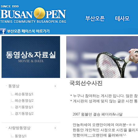
동영상&자료실
MOVIE & DATA
국외선수사진
ㆍ동영상
레슨동영상1
＊누구나 참여하는 게시판 입니다. 많은 
＊게시판의 성격에 맞지 않는 글은 사전 
레슨동영상2
경기동영상1
경기동영상2
2007 윔블던 결승 페더러&나달
안농하세여 오랜만이에여 여러분~ㅎㅎ
ㆍ사랑방동영상
한동안 개인적인 사정으로 사진을 올리
멋했어여;;;;;오랜만에 올려봐여^^
동영상1