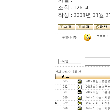
조회 : 12614
작성 : 2008년 03월 25
쿠헬헬ㅋ
수펄페레롱
전체 자료수 : 383 건
383
2015 프랑스오픈
382
2015 프랑스오픈
381
2015 프랑스오픈
380
아나 이바노비치 (
▶
379
아나 이바노비치 (
378
아나 이바노비치 (