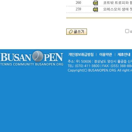
260
코트밖 트로피와 
259
모레스모의 생애 첫