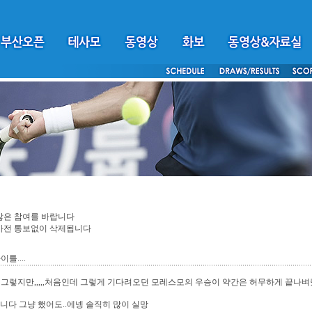
많은 참여를 바랍니다
 사전 통보없이 삭제됩니다
틀....
그렇지만,,,,,처음인데 그렇게 기다려오던 모레스모의 우승이 약간은 허무하게 끝나벼
 겁니다 그냥 했어도..에넹 솔직히 많이 실망