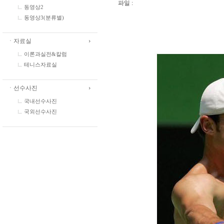
파일 :
동영상2
동영상3(분류별)
ㆍ자료실
이론과실전&칼럼
테니스자료실
ㆍ선수사진
국내선수사진
국외선수사진