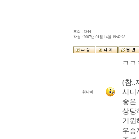
조회 : 4344
작성 : 2007년 01월 14일 19:42:28
ㅋㅋ
(참.
시니까
워나비
좋은
상당
기원해
우승까