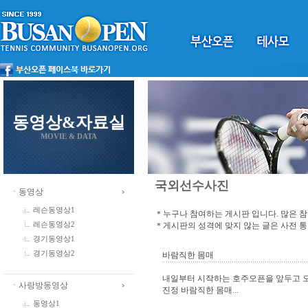
동영상&자료실
MOVIE & DATA
국외선수사진
ㆍ동영상
레슨동영상1
＊누구나 참여하는 게시판 입니다. 많은 
＊게시판의 성격에 맞지 않는 글은 사전 
레슨동영상2
경기동영상1
경기동영상2
바람직한 몸매
내일부터 시작하는 호주오픈을 앞두고 
ㆍ사랑방동영상
진정 바람직한 몸매...
동영상1