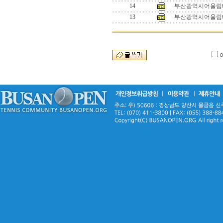
14
부산광역시어울림테
13
부산광역시어울림테