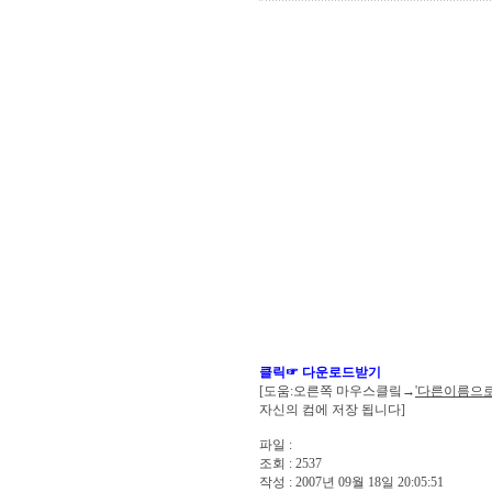
클릭☞ 다운로드받기
[도움:오른쪽 마우스클맄→
'다른이름으로
자신의 컴에 저장 됩니다]
파일 :
조회 : 2537
작성 : 2007년 09월 18일 20:05:51