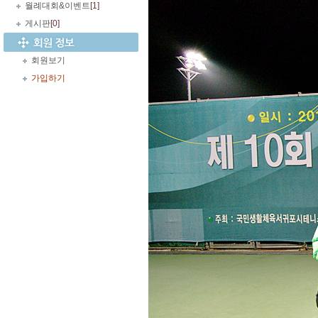
월례대회&이벤트
[1]
게시판
[0]
회원보기
가입하기