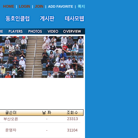
HOME
LOGIN
JOIN
쪽지
|
|
|
ADD FAVORITE
|
부산오픈
-
23313
운영자
-
31104