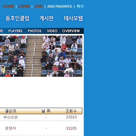
HOME
LOGIN
JOIN
쪽지
|
|
|
ADD FAVORITE
|
부산오픈
-
23315
운영자
-
31105