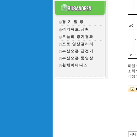
경 기 일 정
경기속보,상황
오늘의 경기결과
포토,영상갤러리
부산오픈 관전
기
부산오픈 동영상
휠체어테니스
파일 :
조회 :
작성 :