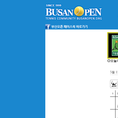
◎오늘
5월 