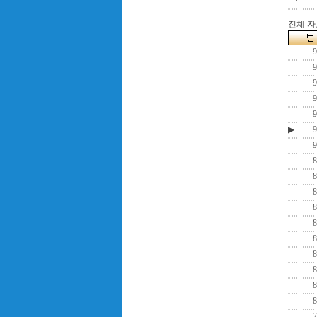
전체 자료
9
9
9
9
9
▶
9
9
8
8
8
8
8
8
8
8
8
8
7