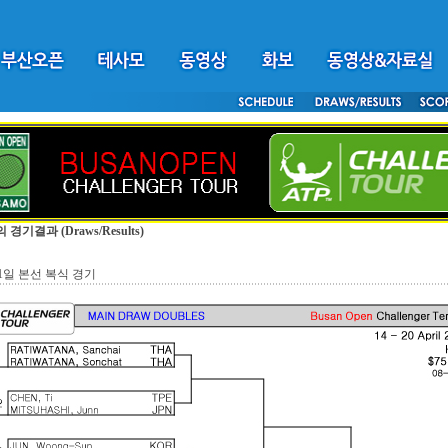
의 경기결과
(Draws/Results)
11일 본선 복식 경기