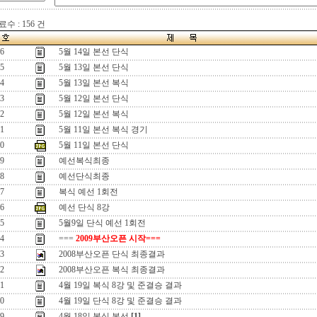
수 : 156 건
6
5월 14일 본선 단식
5
5월 13일 본선 단식
4
5월 13일 본선 복식
3
5월 12일 본선 단식
2
5월 12일 본선 복식
1
5월 11일 본선 복식 경기
0
5월 11일 본선 단식
9
예선복식최종
8
예선단식최종
7
복식 예선 1회전
6
예선 단식 8강
5
5월9일 단식 예선 1회전
4
===
2009부산오픈 시작===
3
2008부산오픈 단식 최종결과
2
2008부산오픈 복식 최종결과
1
4월 19일 복식 8강 및 준결승 결과
0
4월 19일 단식 8강 및 준결승 결과
9
4월 18일 복식 본선
[1]