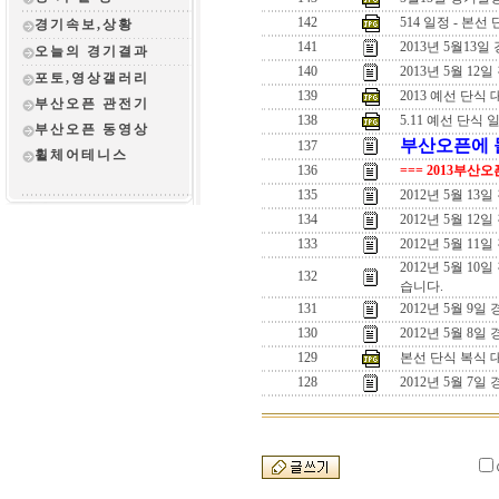
142
514 일정 - 본선 
경기속보,상황
141
2013년 5월13일
오늘의 경기결과
140
2013년 5월 12일
포토,영상갤러리
139
2013 예선 단식
부산오픈 관전
기
138
5.11 예선 단식 
부산오픈 동영상
부산오픈에 돌
137
휠체어테니스
136
=== 2013부산
135
2012년 5월 
134
2012년 5월 
133
2012년 5월 1
2012년 5월 1
132
습니다.
131
2012년 5월 9
130
2012년 5월 8일
129
본선 단식 복식 
128
2012년 5월 7일