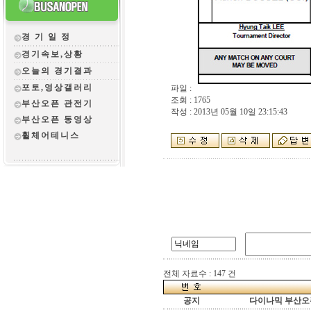
경 기 일 정
경기속보,상황
오늘의 경기결과
포토,영상갤러리
파일 :
조회 : 1765
부산오픈 관전
기
작성 : 2013년 05월 10일 23:15:43
부산오픈 동영상
휠체어테니스
전체 자료수 : 147 건
공지
다이나믹 부산오픈