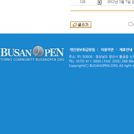
128
2012년 5월 7일