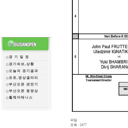
경 기 일 정
경기속보,상황
오늘의 경기결과
포토,영상갤러리
부산오픈 관전
기
부산오픈 동영상
휠체어테니스
파일 :
조회 : 2477