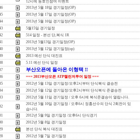
12시에 동호인참여 이벤트
46
2013년 5월 18일 경기일정(OP)
45
2013년 5월 17일 경기일정(OP)
44
2013년 5월 16일 경기일정(OP)
43
5월15일 경기일정
42
514 일정 - 본선 단,복식 1R
41
2013년 5월13일 경기일정(OP)
40
2013년 5월 12일 경기일정(op)
39
2013 예선 단식 대진표
38
5.11 예선 단식 일정
부산오픈에 돌아온 이형택 !!
37
36
=== 2013부산오픈 ATP챌린저투어 일정 ===
35
2012년 5월 13일 경기일정/오후2시부터 단식복식 결승전
34
2012년 5월 12일 경기일정/오후2시부터 단식복식 준결승전
33
2012년 5월 11일 경기일정 / 오후 6시에 복식준결승이 열립니다.
2012년 5월 10일 경기일정 / 오후6시 정홍선수의 단식 2회전이 있
32
습니다.
31
2012년 5월 9일 경기일정 /오후6시 단식경기
30
2012년 5월 8일 경기일정
29
본선 단식 복식 대진표
28
2012년 5월 7일 경기일정