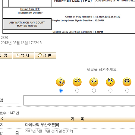
:
 2370
 2013년 05월 13일 17:22:15
댓글을 남겨주세요.
수 : 147 건
지
다이나믹 부산오픈[0]
2013년 5월 19일 경기일정(OP)
47