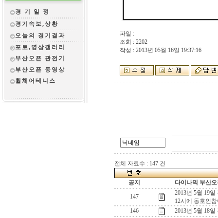
경 기 일 정
경기속보,상황
파일 :
오늘의 경기결과
조회 : 2202
포토,영상갤러리
작성 : 2013년 05월 16일 19:37:16
부산오픈 관전
기
부산오픈 동영상
휠체어테니스
전체 자료수 : 147 건
공지
다이나믹 부산오픈
2013년 5월 19
147
12시에 동호인참
146
2013년 5월 18