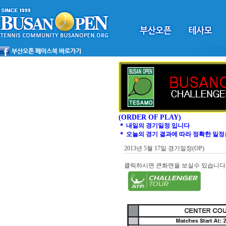
(ORDER OF PLAY)
＊ 내일의 경기일정 입니다
＊ 오늘의 경기 결과에 따라 정확한 일정
2013년 5월 17일 경기일정(OP)
클릭하시면 큰화면을 보실수 있습니다