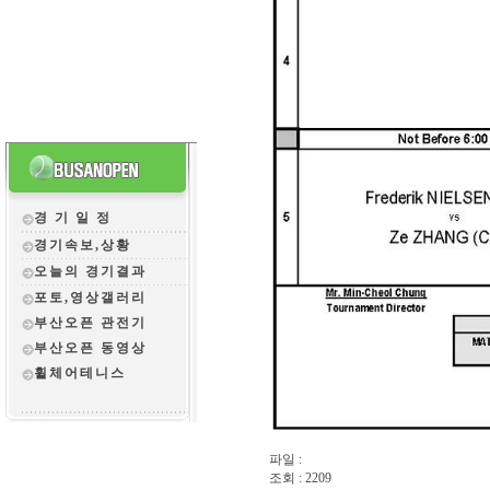
경 기 일 정
경기속보,상황
오늘의 경기결과
포토,영상갤러리
부산오픈 관전
기
부산오픈 동영상
휠체어테니스
파일 :
조회 : 2209