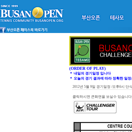
(ORDER OF PLAY)
＊ 내일의 경기일정 입니다
＊ 오늘의 경기 결과에 따라 정확한 일정
2012년 5월 9일 경기일정 /오후6시 
클릭하시면 큰화면을 보실수 있습니다