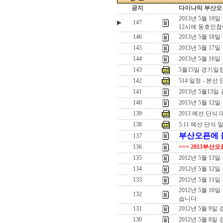
공지
다이나믹 부산오픈
2013년 5월 19
▶
147
12시에 동호인참
146
2013년 5월 18
145
2013년 5월 17
144
2013년 5월 16
143
5월15일 경기일
142
514 일정 - 본선 
141
2013년 5월13일
140
2013년 5월 12일
139
2013 예선 단식
138
5.11 예선 단식 
부산오픈에 돌
137
136
=== 2013부산
135
2012년 5월 
134
2012년 5월 
133
2012년 5월 1
2012년 5월 1
132
습니다.
131
2012년 5월 9
130
2012년 5월 8일