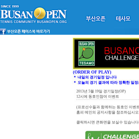
(ORDER OF PLAY)
＊ 내일의 경기일정 입니다
＊ 오늘의 경기 결과에 따라 정확한 일정
2013년 5월 19일 경기일정(OP)
12시에 동호인참여 이벤트
(프로선수들과 함께하는 동호인 이벤트
홈피 메인의 공지사항을 참조하십시오
클릭하시면 큰화면을 보실수 있습니다