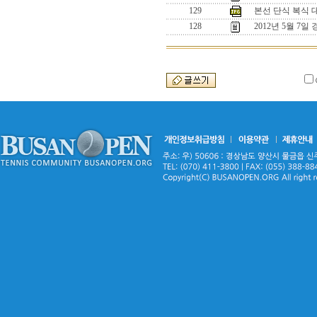
129
본선 단식 복식 
128
2012년 5월 7일