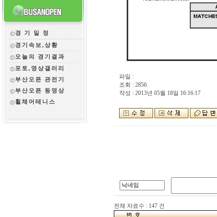
경 기 일 정
경기속보,상황
오늘의 경기결과
포토,영상갤러리
파일 :
부산오픈 관전
기
조회 : 2856
부산오픈 동영상
작성 : 2013년 05월 18일 16:16:17
휠체어테니스
전체 자료수 : 147 건