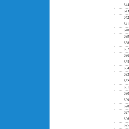
644
643
642
641
640
639
638
637
636
635
634
633
632
631
630
629
628
627
626
625