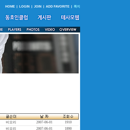
HOME
|
LOGIN
|
JOIN
|
ADD FAVORITE
|
쪽지
비오리
2007-06-01
1910
비오리
2007-06-01
1890