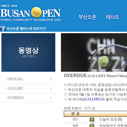
동영상
MOVIES
OVERDUE
(GALLERY Photos/Video)
ㆍOFFICIAL
◇ 지나간 년도의 사진, 동영상입니다 (2013 ~
ㆍGALLERY
◇
부산오픈 대회의 모습을 동호인들께서
◇ 2014년 4월 1일 이후로는 읽기만 가
ㆍOVERDUE
◇ 새 게시판(
(GALLERY)
에 올려 주십시오
전체 자료수 : 1171 건
621
오늘의 표정
[1]
620
차보람선수 여동