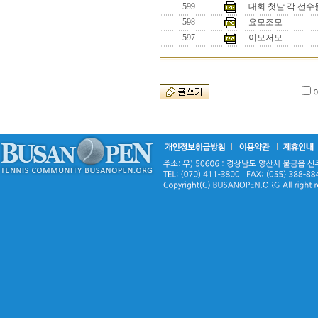
599
대회 첫날 각 선수
598
요모조모
597
이모저모