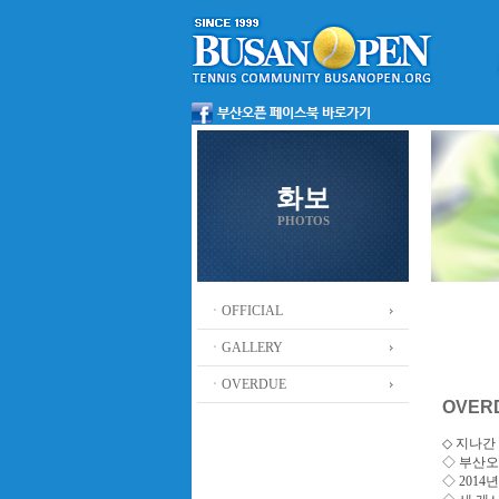
화보
PHOTOS
ㆍOFFICIAL
ㆍGALLERY
ㆍOVERDUE
OVER
◇ 지나간 
◇
부산오
◇ 201