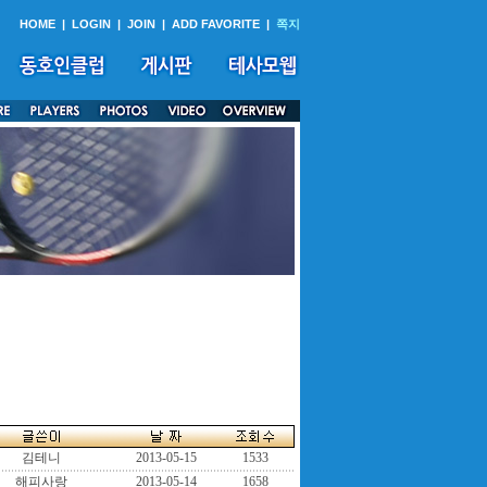
HOME
|
LOGIN
|
JOIN
|
ADD FAVORITE
|
쪽지
김테니
2013-05-15
1533
해피사랑
2013-05-14
1658