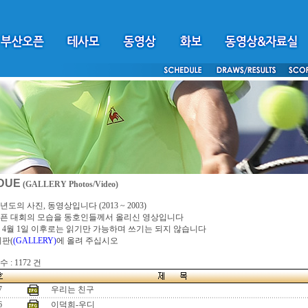
DUE
(GALLERY Photos/Video)
년도의 사진, 동영상입니다 (2013 ~ 2003)
픈 대회의 모습을 동호인들께서 올리신 영상입니다
4년 4월 1일 이후로는 읽기만 가능하며 쓰기는 되지 않습니다
시판(
(GALLERY)
에 올려 주십시오
 : 1172 건
7
우리는 친구
6
이덕희-우디