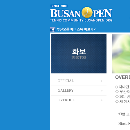
화보
PHOTOS
OVER
ㆍOFFICIAL
◇ 지나간 
ㆍGALLERY
◇
부산오
◇ 201
ㆍOVERDUE
◇ 새 게
#3번 
Hiroki