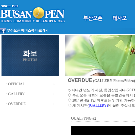
화보
PHOTOS
OVERDUE
(GALLERY Photos/Video)
ㆍOFFICIAL
◇ 지나간 년도의 사진, 동영상입니다 (2013 ~
ㆍGALLERY
◇
부산오픈 대회의 모습을 동호인들께서
◇ 2014년 4월 1일 이후로는 읽기만 가
ㆍOVERDUE
◇ 새 게시판(
(GALLERY)
에 올려 주십시오
QUALFYNG #2