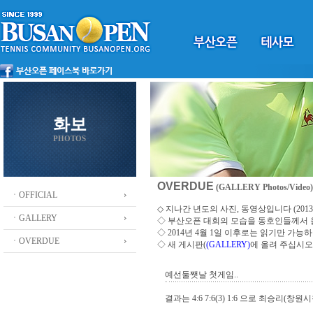
화보
PHOTOS
OVERDUE
(GALLERY Photos/Video)
ㆍOFFICIAL
◇ 지나간 년도의 사진, 동영상입니다 (2013 ~
ㆍGALLERY
◇
부산오픈 대회의 모습을 동호인들께서
◇ 2014년 4월 1일 이후로는 읽기만 가
ㆍOVERDUE
◇ 새 게시판(
(GALLERY)
에 올려 주십시오
예선둘쨋날 첫게임..
결과는 4:6 7:6(3) 1:6 으로 최승리(창원시청