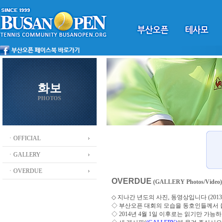
화보
PHOTOS
ㆍOFFICIAL
ㆍGALLERY
ㆍOVERDUE
OVERDUE
(GALLERY Photos/Video)
◇ 지나간 년도의 사진, 동영상입니다 (2013 ~
◇
부산오픈 대회의 모습을 동호인들께서
◇ 2014년 4월 1일 이후로는 읽기만 가