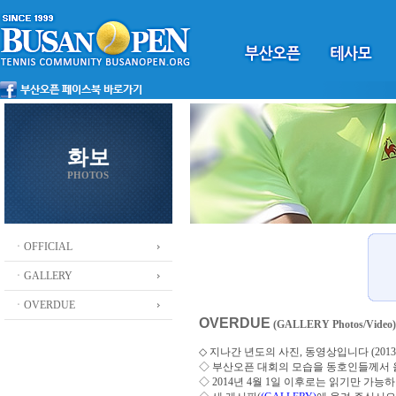
화보
PHOTOS
ㆍOFFICIAL
ㆍGALLERY
ㆍOVERDUE
OVERDUE
(GALLERY Photos/Video)
◇ 지나간 년도의 사진, 동영상입니다 (2013 ~
◇
부산오픈 대회의 모습을 동호인들께서
◇ 2014년 4월 1일 이후로는 읽기만 가