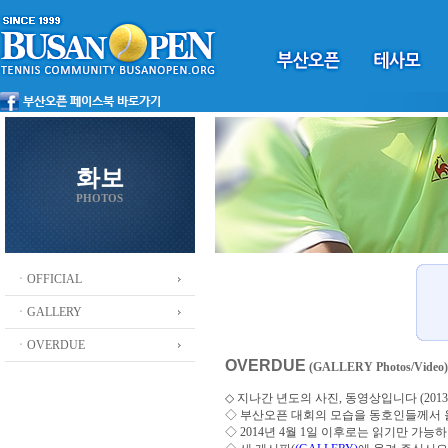
화보
PHOTOS
ㆍOFFICIAL
ㆍGALLERY
ㆍOVERDUE
OVERDUE
(GALLERY Photos/Video)
◇ 지나간 년도의 사진, 동영상입니다 (2013 ~
◇
부산오픈 대회의 모습을 동호인들께서
◇ 2014년 4월 1일 이후로는 읽기만 가