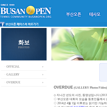
화보
PHOTOS
ㆍOFFICIAL
ㆍGALLERY
ㆍOVERDUE
OVERDUE
(GALLERY Photos/Video)
◇ 지나간 년도의 사진, 동영상입니다 (2013 ~
◇
부산오픈 대회의 모습을 동호인들께서
◇ 2014년 4월 1일 이후로는 읽기만 가