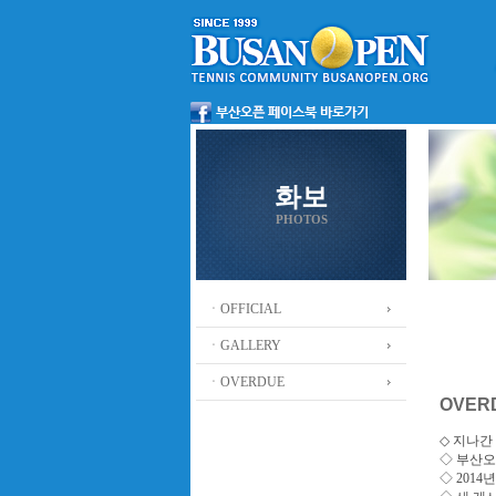
화보
PHOTOS
ㆍOFFICIAL
ㆍGALLERY
ㆍOVERDUE
OVER
◇ 지나간 
◇
부산오
◇ 201