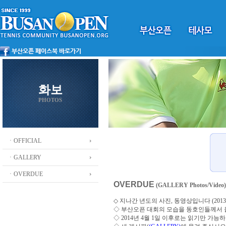
화보
PHOTOS
ㆍOFFICIAL
ㆍGALLERY
ㆍOVERDUE
OVERDUE
(GALLERY Photos/Video)
◇ 지나간 년도의 사진, 동영상입니다 (2013 ~
◇
부산오픈 대회의 모습을 동호인들께서
◇ 2014년 4월 1일 이후로는 읽기만 가