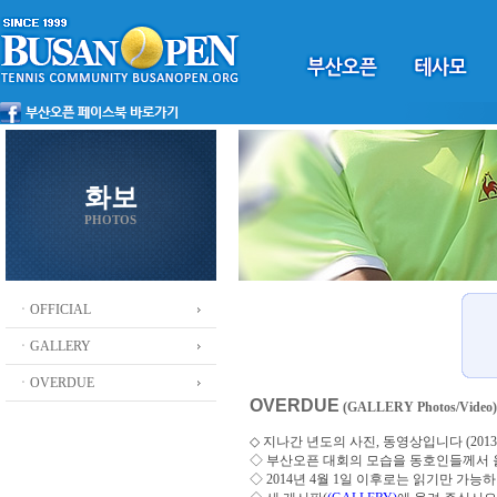
화보
PHOTOS
ㆍOFFICIAL
ㆍGALLERY
ㆍOVERDUE
OVERDUE
(GALLERY Photos/Video)
◇ 지나간 년도의 사진, 동영상입니다 (2013 ~
◇
부산오픈 대회의 모습을 동호인들께서
◇ 2014년 4월 1일 이후로는 읽기만 가