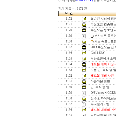
◇ 새 게시판(
(GALLERY)
에 올려 주십시오
전체 자료수 : 1172 건
1172
결승전 시상식 장
1171
부산오픈 결승전 
1170
부산오픈 동호인 
1169
부산오픈 동호인
1168
서브 속도... 
1167
2013 부산오픈 단
1166
GALLERY
1165
부산오픈에서 초
1164
레드볼 대회 시상
1163
오늘 단, 복식 승 
1162
레드볼 대회 사진
1161
아름다운 장면
1160
단, 복식 승 팀
1159
Q/F James MCGEE
1158
선수,엄파이어,선
1157
두디셀라포핸드1
1156
레드볼 대회와 귀
1155
남지성/정현 8강 