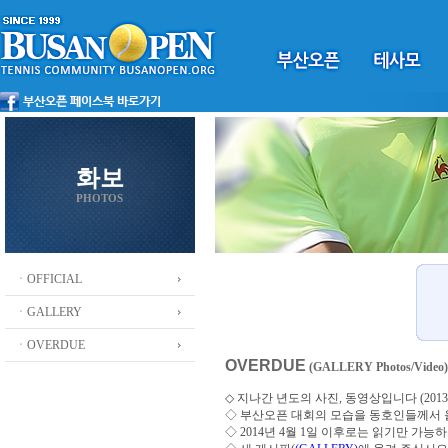
화보
PHOTOS
ㆍOFFICIAL
ㆍGALLERY
ㆍOVERDUE
OVERDUE
(GALLERY Photos/Video)
◇ 지나간 년도의 사진, 동영상입니다 (2013 ~
◇
부산오픈 대회의 모습을 동호인들께서
◇ 2014년 4월 1일 이후로는 읽기만 가