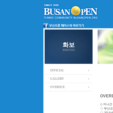
화보
PHOTOS
ㆍOFFICIAL
ㆍGALLERY
ㆍOVERDUE
OVER
◇ 지나간 
◇
부산오
◇ 201