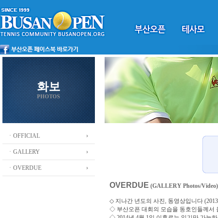
화보
PHOTOS
ㆍOFFICIAL
ㆍGALLERY
ㆍOVERDUE
OVERDUE
(GALLERY Photos/Video)
◇ 지나간 년도의 사진, 동영상입니다 (2013 ~
◇
부산오픈 대회의 모습을 동호인들께서
◇ 2014년 4월 1일 이후로는 읽기만 가