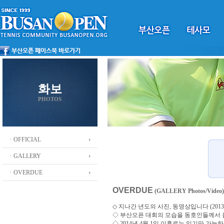
화보
PHOTOS
ㆍOFFICIAL
ㆍGALLERY
ㆍOVERDUE
OVERDUE
(GALLERY Photos/Video)
◇ 지나간 년도의 사진, 동영상입니다 (2013 ~
◇
부산오픈 대회의 모습을 동호인들께서
◇ 2014년 4월 1일 이후로는 읽기만 가