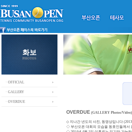
화보
PHOTOS
ㆍOFFICIAL
ㆍGALLERY
ㆍOVERDUE
OVERDUE
(GALLERY Photos/Video)
◇ 지나간 년도의 사진, 동영상입니다 (2013 ~
◇
부산오픈 대회의 모습을 동호인들께서
◇ 2014년 4월 1일 이후로는 읽기만 가