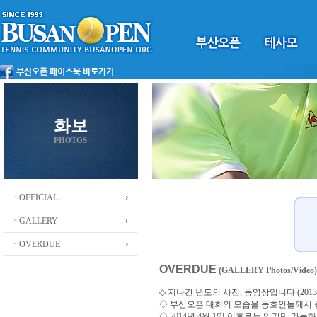
화보
PHOTOS
ㆍOFFICIAL
ㆍGALLERY
ㆍOVERDUE
OVERDUE
(GALLERY Photos/Video)
◇ 지나간 년도의 사진, 동영상입니다 (2013 ~
◇
부산오픈 대회의 모습을 동호인들께서
◇ 2014년 4월 1일 이후로는 읽기만 가