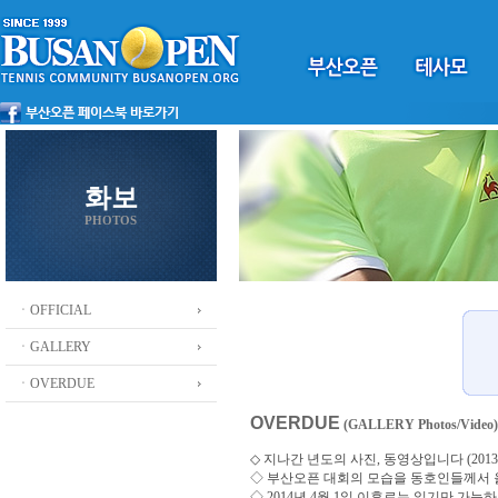
화보
PHOTOS
ㆍOFFICIAL
ㆍGALLERY
ㆍOVERDUE
OVERDUE
(GALLERY Photos/Video)
◇ 지나간 년도의 사진, 동영상입니다 (2013 ~
◇
부산오픈 대회의 모습을 동호인들께서
◇ 2014년 4월 1일 이후로는 읽기만 가