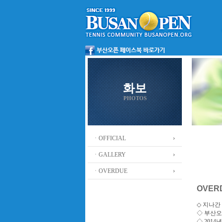
화보
PHOTOS
ㆍOFFICIAL
ㆍGALLERY
ㆍOVERDUE
OVER
◇ 지나간 
◇
부산오
◇ 201