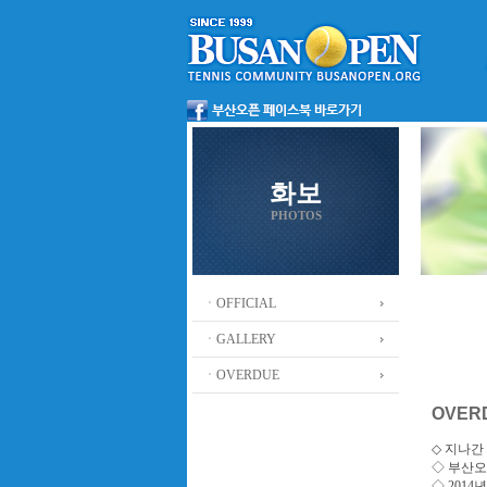
화보
PHOTOS
ㆍOFFICIAL
ㆍGALLERY
ㆍOVERDUE
OVER
◇ 지나간 
◇
부산오
◇ 201