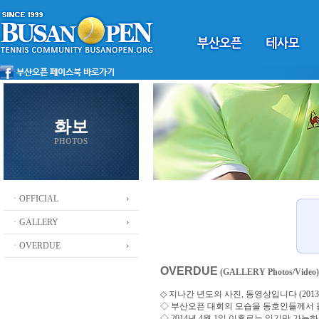
화보
PHOTOS
ㆍOFFICIAL
ㆍGALLERY
ㆍOVERDUE
OVERDUE
(GALLERY Photos/Video)
◇ 지나간 년도의 사진, 동영상입니다 (2013 ~
◇
부산오픈 대회의 모습을 동호인들께서
◇ 2014년 4월 1일 이후로는 읽기만 가