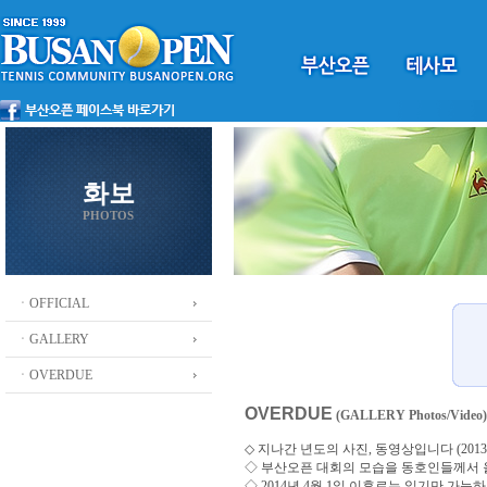
화보
PHOTOS
ㆍOFFICIAL
ㆍGALLERY
ㆍOVERDUE
OVERDUE
(GALLERY Photos/Video)
◇ 지나간 년도의 사진, 동영상입니다 (2013 ~
◇
부산오픈 대회의 모습을 동호인들께서
◇ 2014년 4월 1일 이후로는 읽기만 가