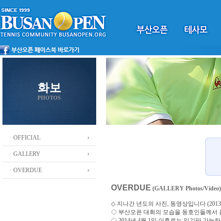
화보
PHOTOS
ㆍOFFICIAL
ㆍGALLERY
ㆍOVERDUE
OVERDUE
(GALLERY Photos/Video)
◇ 지나간 년도의 사진, 동영상입니다 (2013 ~
◇
부산오픈 대회의 모습을 동호인들께서
◇ 2014년 4월 1일 이후로는 읽기만 가