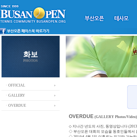
화보
PHOTOS
ㆍOFFICIAL
ㆍGALLERY
ㆍOVERDUE
OVERDUE
(GALLERY Photos/Video)
◇ 지나간 년도의 사진, 동영상입니다 (2013 ~
◇
부산오픈 대회의 모습을 동호인들께서
◇ 2014년 4월 1일 이후로는 읽기만 가