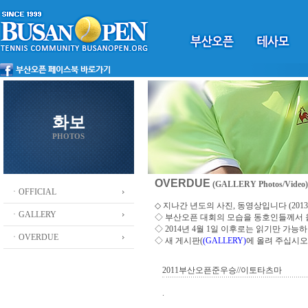
화보
PHOTOS
OVERDUE
(GALLERY Photos/Video)
ㆍOFFICIAL
◇ 지나간 년도의 사진, 동영상입니다 (2013 ~
ㆍGALLERY
◇
부산오픈 대회의 모습을 동호인들께서
◇ 2014년 4월 1일 이후로는 읽기만 가
ㆍOVERDUE
◇ 새 게시판(
(GALLERY)
에 올려 주십시오
2011부산오픈준우승//이토타츠마
.