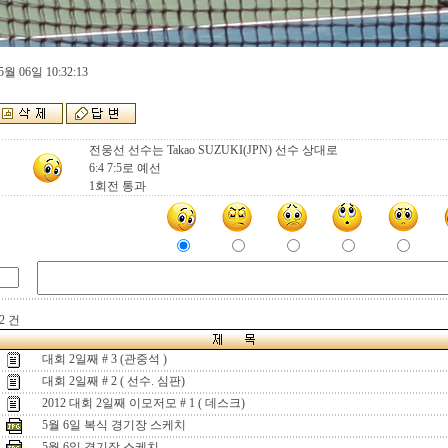
5월 06일 10:32:13
전웅선 선수는 Takao SUZUKI(JPN) 선수 상대로
6:4 7:5로 예선
1회전 통과
2 건
대회 2일째 # 3 (관중석 )
대회 2일째 # 2 ( 선수. 심판)
2012 대회 2일째 이모저모 # 1 ( 데스크)
5월 6일 복식 경기장 스케치
5월 6일 경기장 스케치