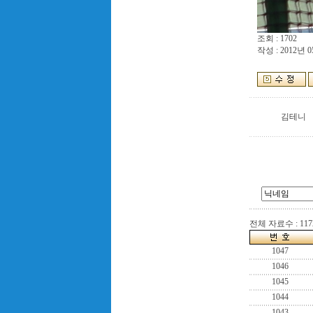
조회 : 1702
작성 : 2012년 0
김테니
전체 자료수 : 117
1047
1046
1045
1044
1043