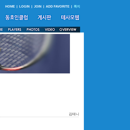
HOME
|
LOGIN
|
JOIN
|
ADD FAVORITE
|
쪽지
김테니