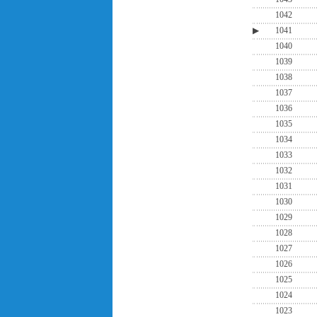
1042
▶
1041
1040
1039
1038
1037
1036
1035
1034
1033
1032
1031
1030
1029
1028
1027
1026
1025
1024
1023