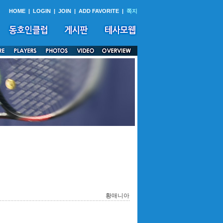
HOME
|
LOGIN
|
JOIN
|
ADD FAVORITE
|
쪽지
황매니아