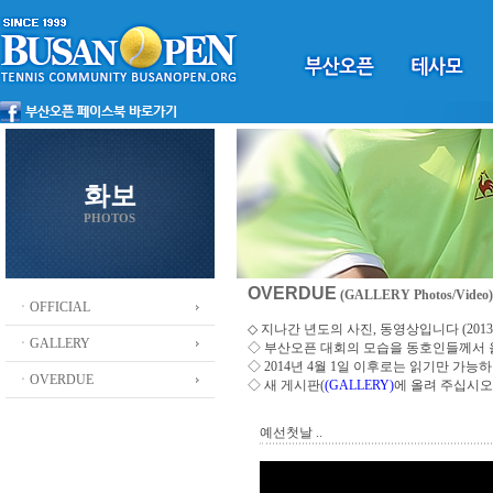
화보
PHOTOS
OVERDUE
(GALLERY Photos/Video)
ㆍOFFICIAL
◇ 지나간 년도의 사진, 동영상입니다 (2013 ~
ㆍGALLERY
◇
부산오픈 대회의 모습을 동호인들께서
◇ 2014년 4월 1일 이후로는 읽기만 가
ㆍOVERDUE
◇ 새 게시판(
(GALLERY)
에 올려 주십시오
예선첫날 ..