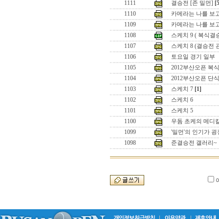
1111
결승전 [존 밀먼]
[
1110
카메라는 나를 보고
1109
카메라는 나를 보
1108
스케치 9 ( 복식결
1107
스케치 8 (결승전 
1106
토요일 경기 일부
1105
2012부산오픈 복식
1104
2012부산오픈 단
1103
스케치 7
[1]
1102
스케치 6
1101
스케치 5
1100
우돔 초케의 메디
1099
'밀먼'의 인기가 
1098
준결승전 갤러리~